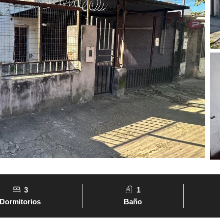
3
1
Dormitorios
Baño