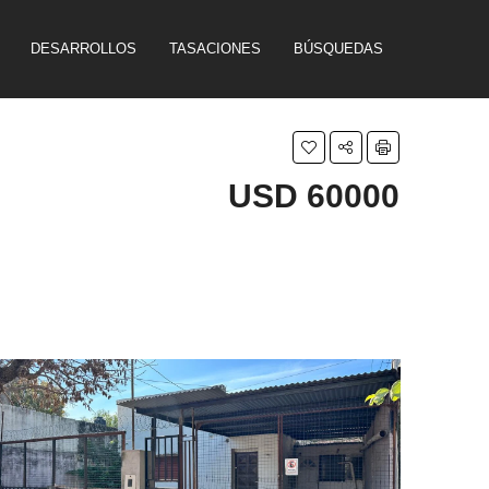
DESARROLLOS
TASACIONES
BÚSQUEDAS
USD 60000