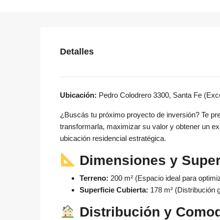
Detalles
Ubicación:
Pedro Colodrero 3300, Santa Fe (Exce
¿Buscás tu próximo proyecto de inversión? Te pre
transformarla, maximizar su valor y obtener un ex
ubicación residencial estratégica.
Dimensiones y Super
Terreno:
200 m² (Espacio ideal para optimiz
Superficie Cubierta:
178 m² (Distribución g
Distribución y Comod