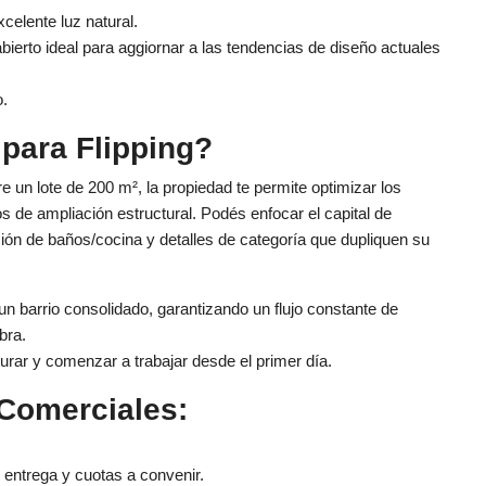
celente luz natural.
ierto ideal para aggiornar a las tendencias de diseño actuales
o.
para Flipping?
un lote de 200 m², la propiedad te permite optimizar los
s de ampliación estructural. Podés enfocar el capital de
ión de baños/cocina y detalles de categoría que dupliquen su
n barrio consolidado, garantizando un flujo constante de
bra.
turar y comenzar a trabajar desde el primer día.
Comerciales:
 entrega y cuotas a convenir.