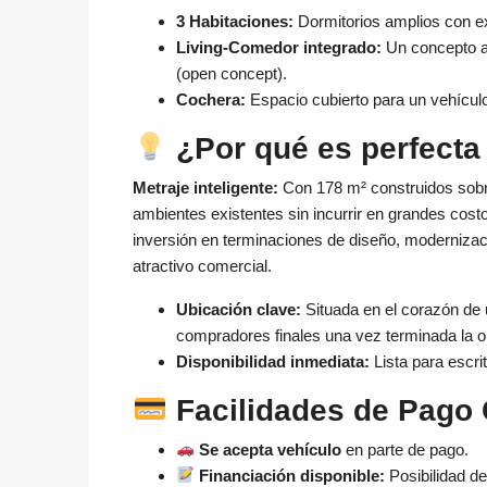
3 Habitaciones:
Dormitorios amplios con ex
Living-Comedor integrado:
Un concepto ab
(open concept).
Cochera:
Espacio cubierto para un vehícul
¿Por qué es perfecta 
Metraje inteligente:
Con 178 m² construidos sobre 
ambientes existentes sin incurrir en grandes costo
inversión en terminaciones de diseño, modernizac
atractivo comercial.
Ubicación clave:
Situada en el corazón de u
compradores finales una vez terminada la o
Disponibilidad inmediata:
Lista para escri
Facilidades de Pago 
Se acepta vehículo
en parte de pago.
Financiación disponible:
Posibilidad de