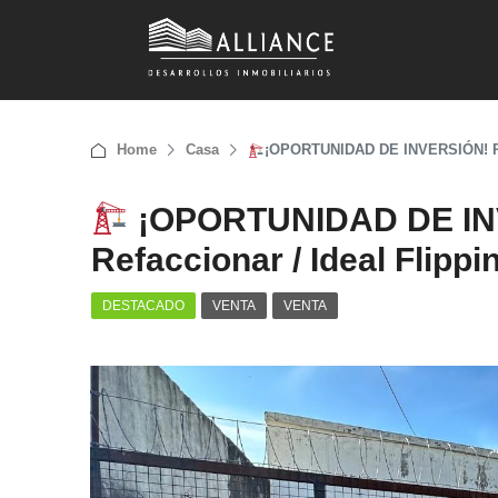
Home
Casa
¡OPORTUNIDAD DE INVERSIÓN! Prop
¡OPORTUNIDAD DE INV
Refaccionar / Ideal Flipp
DESTACADO
VENTA
VENTA