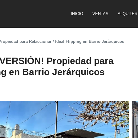
INICIO
VENTAS
ALQUILER
iedad para Refaccionar / Ideal Flipping en Barrio Jerárquicos
ERSIÓN! Propiedad para
ing en Barrio Jerárquicos