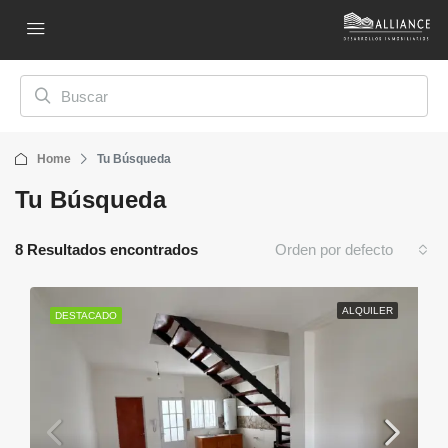
Home
Tu Búsqueda
Tu Búsqueda
8 Resultados encontrados
Orden por defecto
ALQUILER
DESTACADO