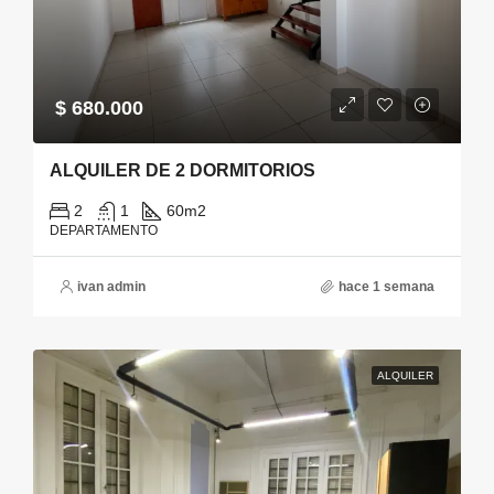
$ 680.000
ALQUILER DE 2 DORMITORIOS
2
1
60
m2
DEPARTAMENTO
ivan admin
hace 1 semana
ALQUILER