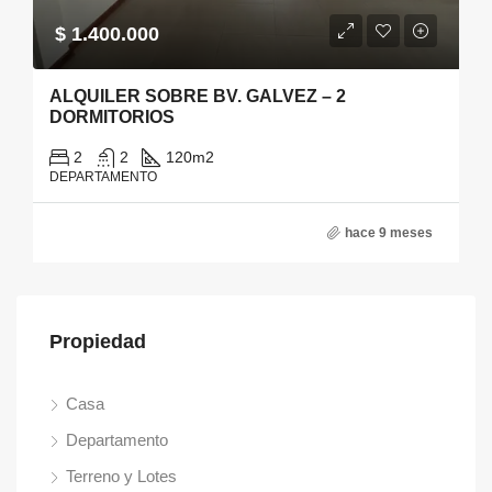
$ 1.400.000
ALQUILER SOBRE BV. GALVEZ – 2
DORMITORIOS
2
2
120
m2
DEPARTAMENTO
hace 9 meses
Propiedad
Casa
Departamento
Terreno y Lotes