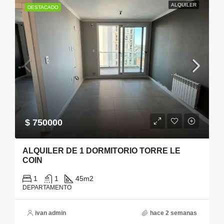
ALQUILER
DESTACADO
$ 750000
ALQUILER DE 1 DORMITORIO TORRE LE
COIN
1
1
45
m2
DEPARTAMENTO
ivan admin
hace 2 semanas