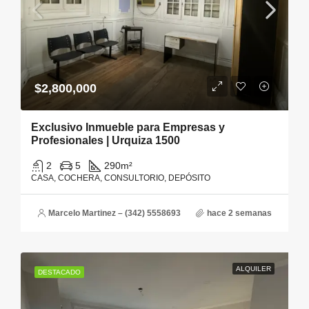
$2,800,000
Exclusivo Inmueble para Empresas y
Profesionales | Urquiza 1500
2
5
290
m²
CASA, COCHERA, CONSULTORIO, DEPÓSITO
Marcelo Martinez – (342) 5558693
hace 2 semanas
ALQUILER
DESTACADO