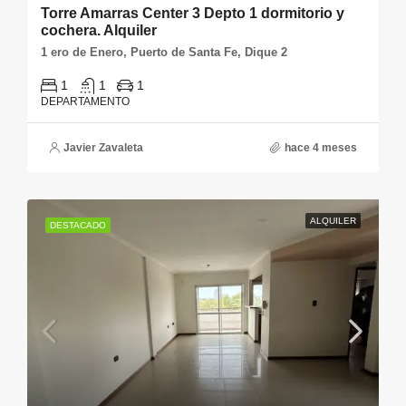
Torre Amarras Center 3 Depto 1 dormitorio y
cochera. Alquiler
1 ero de Enero, Puerto de Santa Fe, Dique 2
1
1
1
DEPARTAMENTO
Javier Zavaleta
hace 4 meses
ALQUILER
DESTACADO