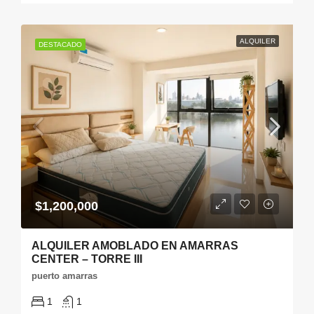
ALQUILER
DESTACADO
$1,200,000
ALQUILER AMOBLADO EN AMARRAS
CENTER – TORRE III
puerto amarras
1
1