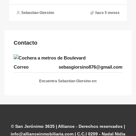
Sebastian Giorsino
hace 5 meses
Contacto
Correo
sebasgiorsino876@gmail.com
Encuentra Sebastian Giorsino en:
© San Jerónimo 3635 | Alliance - Derechos reservados |
info@allianceinmobiliaria.com | C.C.I 0209 - Nadal Nidia