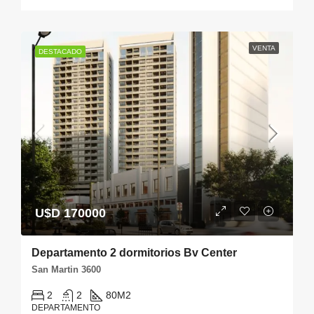
VENTA
DESTACADO
U$D 170000
Departamento 2 dormitorios Bv Center
San Martin 3600
2
2
80
M2
DEPARTAMENTO