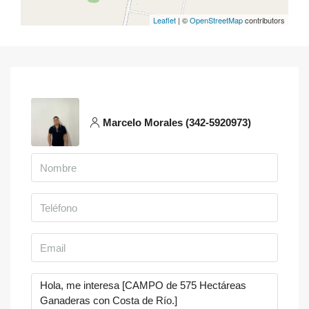
Leaflet
| ©
OpenStreetMap
contributors
Marcelo Morales (342-5920973)