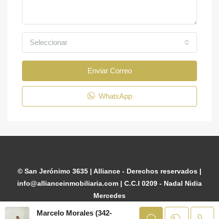
Seleccionar
Enviar Correo
WhatsApp
© San Jerónimo 3635 | Alliance - Derechos reservados |
info@allianceinmobiliaria.com | C.C.I 0209 - Nadal Nidia
Mercedes
Marcelo Morales (342-