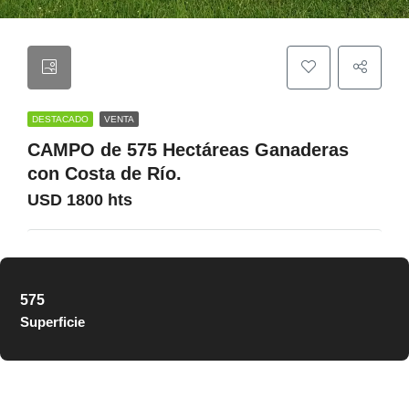
DESTACADO
VENTA
CAMPO de 575 Hectáreas Ganaderas
con Costa de Río.
USD 1800 hts
575
Superficie