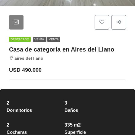
DESTACADO
VENTA
VENTA
Casa de categoría en Aires del Llano
aires del llano
USD 490.000
2
3
Dormitorios
Baños
2
335 m2
Cocheras
Superficie