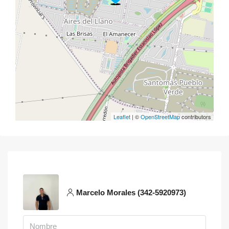
Leaflet
| ©
OpenStreetMap
contributors
Marcelo Morales (342-5920973)