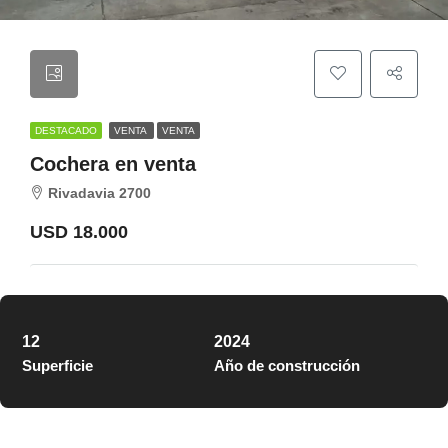
DESTACADO
VENTA
VENTA
Cochera en venta
Rivadavia 2700
USD 18.000
12
2024
Superficie
Año de construcción