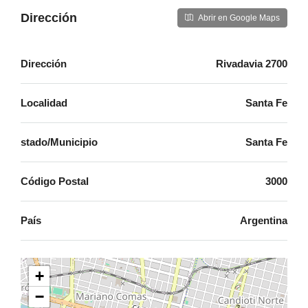
Dirección
Abrir en Google Maps
Dirección
Rivadavia 2700
Localidad
Santa Fe
stado/Municipio
Santa Fe
Código Postal
3000
País
Argentina
+
−