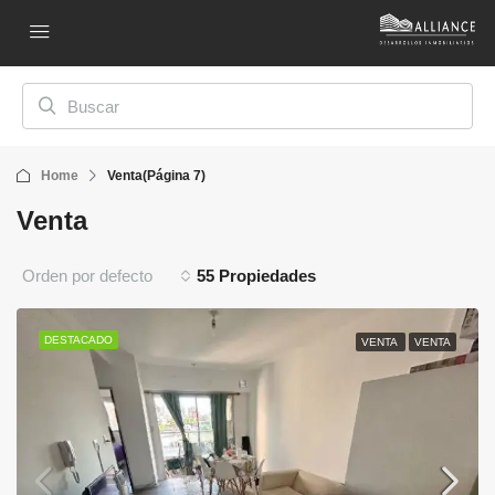
Home
Venta
(Página 7)
Venta
Orden por defecto
55 Propiedades
DESTACADO
VENTA
VENTA