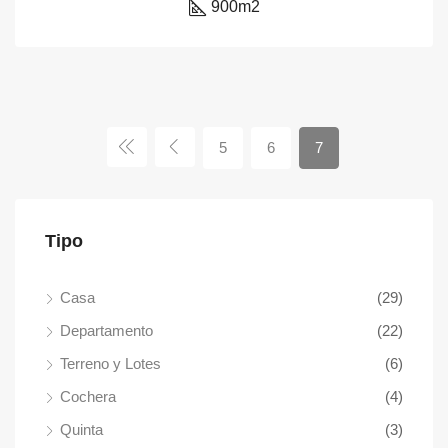
900
m2
5
6
7
Tipo
Casa
(29)
Departamento
(22)
Terreno y Lotes
(6)
Cochera
(4)
Quinta
(3)