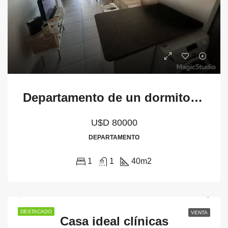
Departamento de un dormitorio
U$D 80000
DEPARTAMENTO
1
1
40
m2
DESTACADO
VENTA
Casa ideal clínicas