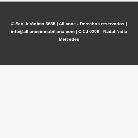
© San Jerónimo 3635 | Alliance - Derechos reservados |
info@allianceinmobiliaria.com | C.C.I 0209 - Nadal Nidia
Mercedes